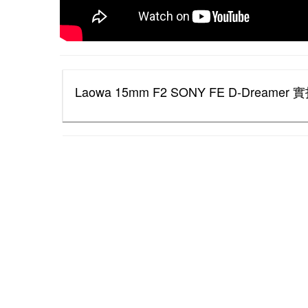
Laowa 15mm F2 SONY FE D-Dreamer