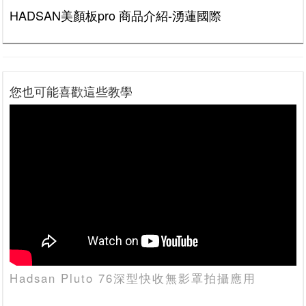
HADSAN美顏板pro 商品介紹-湧蓮國際
您也可能喜歡這些教學
Hadsan Pluto 76深型快收無影罩拍攝應用