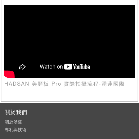
HADSAN 美顏板 Pro 實際拍攝流程-湧蓮國際
關於我們
關於湧蓮
專利與技術