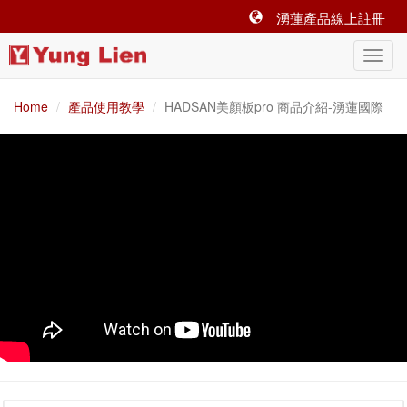
湧蓮產品線上註冊
Home
產品使用教學
HADSAN美顏板pro 商品介紹-湧蓮國際