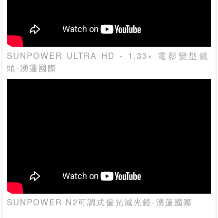
SUNPOWER ULTRA HD - 1.33× 電影變型鏡
頭-湧蓮國際
SUNPOWER N2可調式偏光減光鏡-湧蓮國際