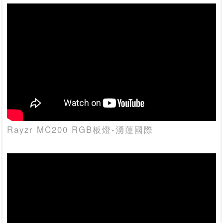
Rayzr MC200 RGB板燈-湧蓮國際