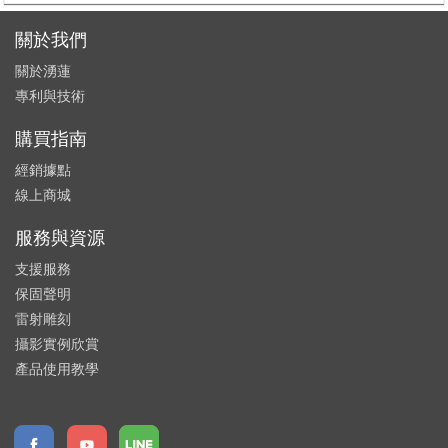
關於我們
關於湧蓮
專利與技術
購買指南
經銷據點
線上商城
服務與資源
支援服務
保固聲明
雷射雕刻
攝影實例欣賞
產品使用教學