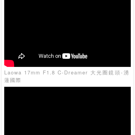
Laowa 17mm F1.8 C-Dreamer 大光圈鏡頭-湧
蓮國際