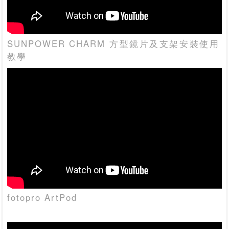
SUNPOWER CHARM 方型鏡片及支架安裝使用
教學
fotopro ArtPod