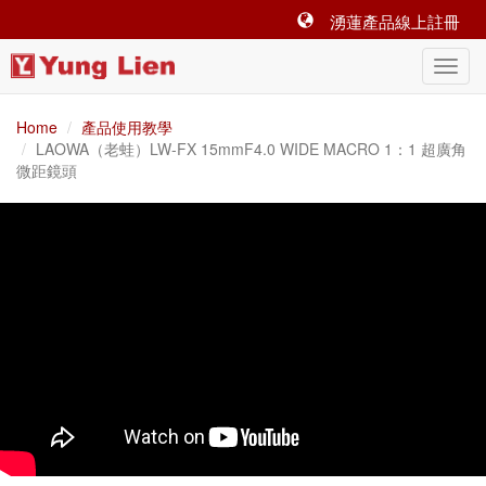
湧蓮產品線上註冊
Home
產品使用教學
LAOWA（老蛙）LW-FX 15mmF4.0 WIDE MACRO 1：1 超廣角
微距鏡頭