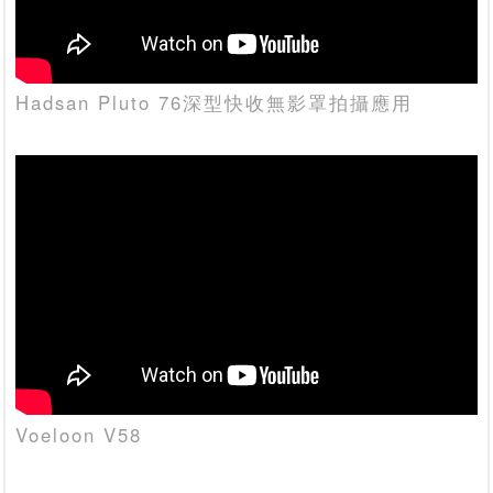
Hadsan Pluto 76深型快收無影罩拍攝應用
Voeloon V58