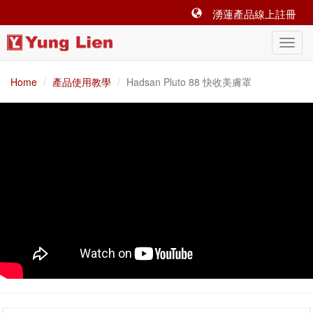
湧蓮產品線上註冊
Home
產品使用教學
Hadsan Pluto 88 快收美膚罩