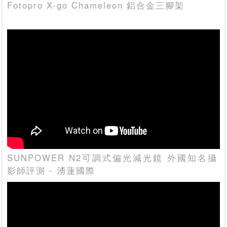
Fotopro X-go Chameleon 鋁合金三腳架
SUNPOWER N2可調式偏光減光鏡 外國知名攝
影師評測 - 湧蓮國際