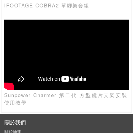
IFOOTAGE COBRA2 單腳架套組
Sunpower Charmer 第二代 方型鏡片支架安裝
使用教學
關於我們
關於湧蓮