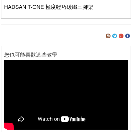
HADSAN T-ONE 極度輕巧碳纖三腳架
您也可能喜歡這些教學