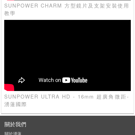
SUNPOWER CHARM 方型鏡片及支架安裝使用
教學
SUNPOWER ULTRA HD - 16mm 超廣角微距-
湧蓮國際
關於我們
關於湧蓮