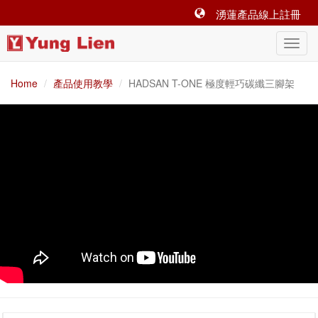
湧蓮產品線上註冊
Home
產品使用教學
HADSAN T-ONE 極度輕巧碳纖三腳架