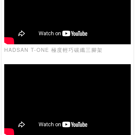
HADSAN T-ONE 極度輕巧碳纖三腳架