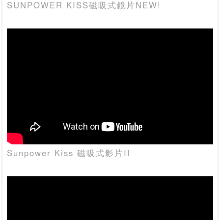
SUNPOWER KISS磁吸式鏡片NEW!
Sunpower Kiss 磁吸式影片II