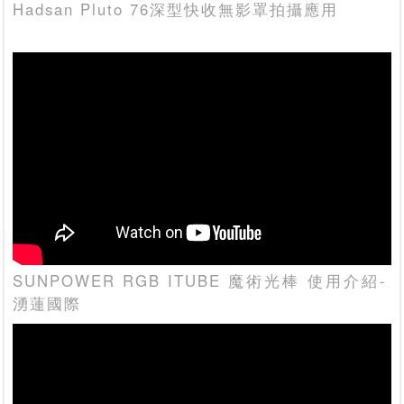
Hadsan Pluto 76深型快收無影罩拍攝應用
SUNPOWER RGB ITUBE 魔術光棒 使用介紹-
湧蓮國際