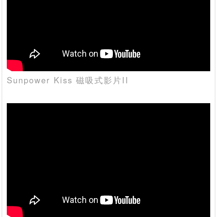
Sunpower Kiss 磁吸式影片II