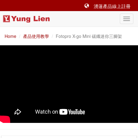
湧蓮產品線上註冊
Home
產品使用教學
Fotopro X-go Mini 碳纖迷你三腳架